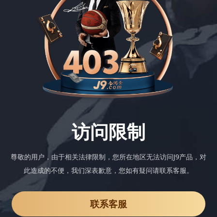
访问限制
尊敬的用户，由于相关法律限制，您所在地区无法访问J9产品，对
此造成的不便，我们深表歉意，您如有疑问请联系客服。
联系客服