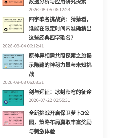
数据分析与应用研究探索
2026-08-05 06:12:28
四字歌名挑战赛：猜猜看，
谁能在限定时间内准确猜出
这些经典四字歌名？
2026-08-04 06:12:41
原神异相需共照探索之旅揭
示隐藏的神秘力量与未知挑
战
2026-08-03 06:03:31
剑与远征：冰封苍穹的征途
2026-07-22 02:55:31
全新挑战开启保卫萝卜3公
园，策略布局赢取丰富奖励
与刺激体验