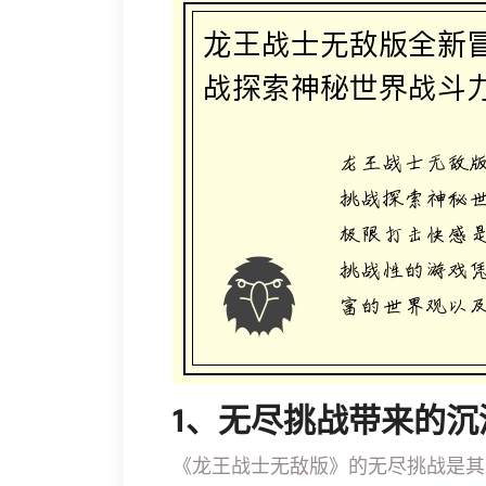
1、无尽挑战带来的沉
《龙王战士无敌版》的无尽挑战是其