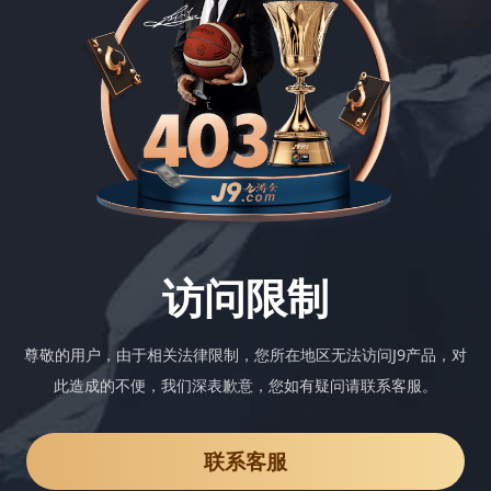
访问限制
尊敬的用户，由于相关法律限制，您所在地区无法访问J9产品，对
此造成的不便，我们深表歉意，您如有疑问请联系客服。
联系客服